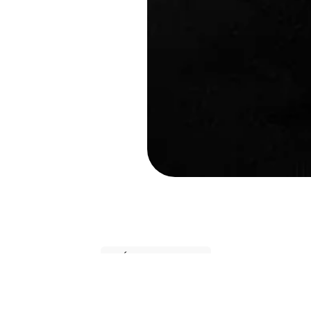
• L'ÉQUIPE MINARD
La dream team