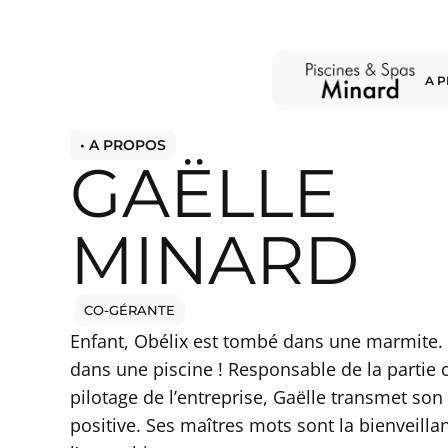
A 
• A PROPOS
GAËLLE
MINARD
CO-GÉRANTE
Enfant, Obélix est tombé dans une marmite. G
dans une piscine ! Responsable de la partie
pilotage de l’entreprise, Gaëlle transmet so
positive. Ses maîtres mots sont la bienveillan