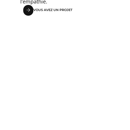
l’empathie.
VOUS AVEZ UN PROJET