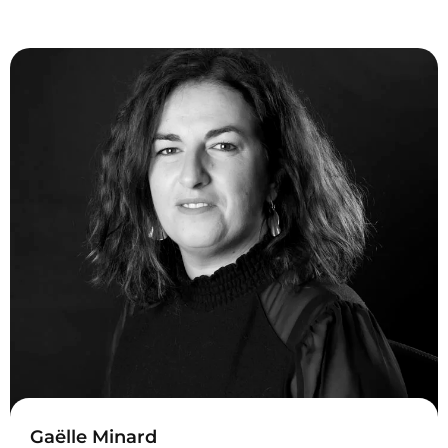
Gaëlle Minard