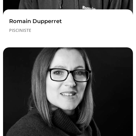
Romain Dupperret
PISCINISTE