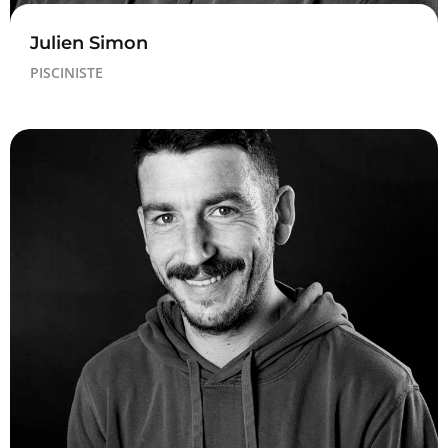
Julien Simon
PISCINISTE