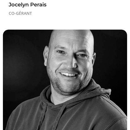
Jocelyn Perais
CO-GÉRANT